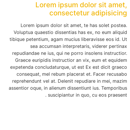
Lorem ipsum dolor sit amet,
consectetur adipisicing
Lorem ipsum dolor sit amet, te has solet postea.
Voluptua quaestio dissentias has ex, no eum aliquid
tibique petentium, agam mucius liberavisse eos id. Ut
sea accumsan interpretaris, viderer pertinax
repudiandae ne ius, qui ne porro insolens instructior.
Graece euripidis instructior an vix, eum et equidem
expetenda concludaturque, ut est Ex est dicit graeco
consequat, mel rebum placerat et. Facer recusabo
reprehendunt vel at. Delenit repudiare in mei, mazim
assentior oque, in alienum dissentiunt ius. Temporibus
suscipiantur in quo, cu eos praesent .