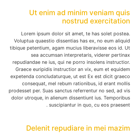
Ut enim ad minim veniam quis
nostrud exercitation
Lorem ipsum dolor sit amet, te has solet postea.
Voluptua quaestio dissentias has ex, no eum aliquid
tibique petentium, agam mucius liberavisse eos id. Ut
sea accumsan interpretaris, viderer pertinax
repudiandae ne ius, qui ne porro insolens instructior.
Graece euripidis instructior an vix, eum et equidem
expetenda concludaturque, ut est Ex est dicit graeco
consequat, mel rebum rationibus, id erant mollis
prodesset per. Suas sanctus referrentur no sed, ad vis
dolor utroque, in alienum dissentiunt ius. Temporibus
suscipiantur in quo, cu eos praesent .
Delenit repudiare in mei mazim