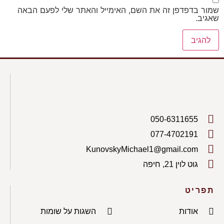
שמור בדפדפן זה את השם, האימייל והאתר שלי לפעם הבאה
שאגיב.
050-6311655
077-4702191
KunovskyMichael1@gmail.com
גוט לוין 21, חיפה
תפריט
אודות
השגות על שומות