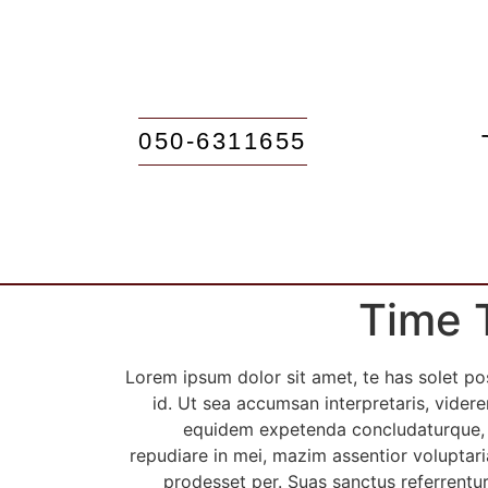
050-6311655
Time 
Lorem ipsum dolor sit amet, te has solet po
id. Ut sea accumsan interpretaris, videre
equidem expetenda concludaturque, u
repudiare in mei, mazim assentior voluptaria 
prodesset per. Suas sanctus referrentur