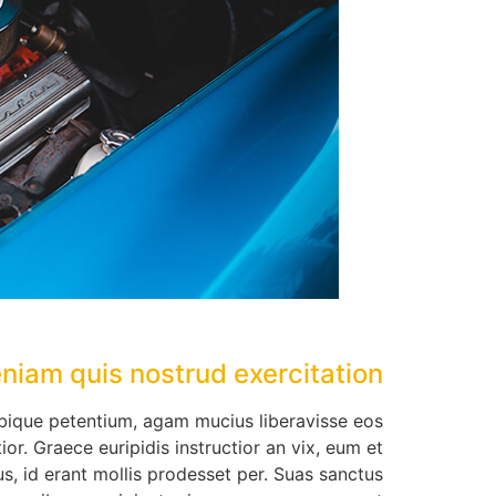
niam quis nostrud exercitation
tibique petentium, agam mucius liberavisse eos
ior. Graece euripidis instructior an vix, eum et
, id erant mollis prodesset per. Suas sanctus