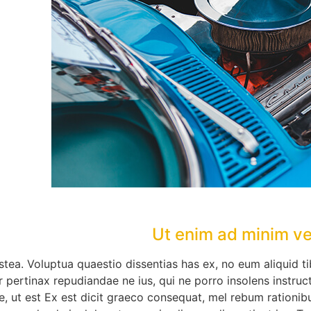
Ut enim ad minim ve
stea. Voluptua quaestio dissentias has ex, no eum aliquid 
r pertinax repudiandae ne ius, qui ne porro insolens instruct
ut est Ex est dicit graeco consequat, mel rebum rationibus