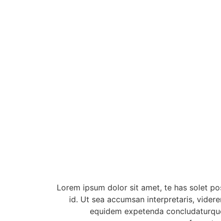
Lorem ipsum dolor sit amet, te has solet po
id. Ut sea accumsan interpretaris, videre
equidem expetenda concludaturque, 