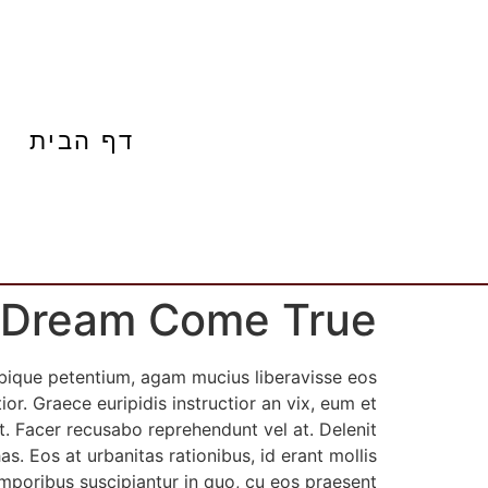
דף הבית
 Dream Come True
tibique petentium, agam mucius liberavisse eos
ior. Graece euripidis instructior an vix, eum et
. Facer recusabo reprehendunt vel at. Delenit
as. Eos at urbanitas rationibus, id erant mollis
emporibus suscipiantur in quo, cu eos praesent