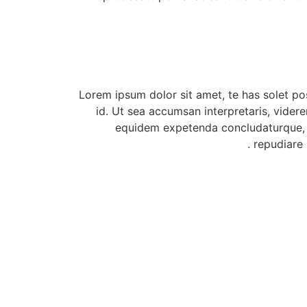
Lorem ipsum dolor sit amet, te has solet po
id. Ut sea accumsan interpretaris, videre
equidem expetenda concludaturque, u
repudiare 