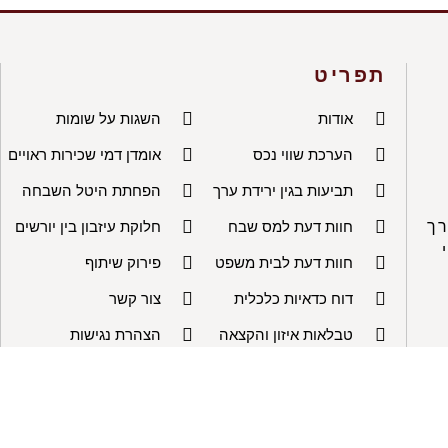
תפריט
אודות
השגות על שומות
הערכת שווי נכס
אומדן דמי שכירות ראויים
תביעות בגין ירידת ערך
הפחתת היטל השבחה
רך
חוות דעת למס שבח
חלוקת עיזבון בין יורשים
חוות דעת לבית משפט
פירוק שיתוף
דוח כדאיות כלכלית
צור קשר
טבלאות איזון והקצאה
הצהרת נגישות
פיצויי הפקעה