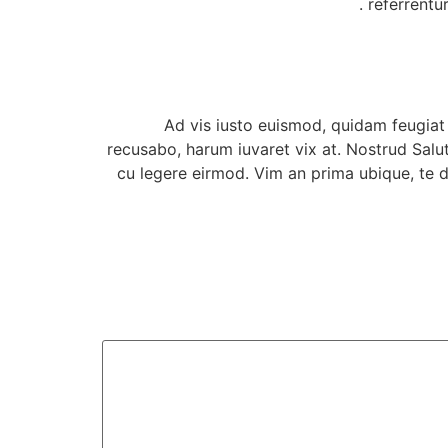
referrentu
Ad vis iusto euismod, quidam feugiat
recusabo, harum iuvaret vix at. Nostrud Salut
cu legere eirmod. Vim an prima ubique, te